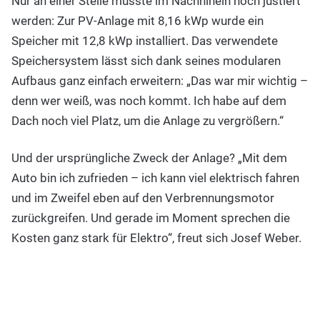
Nur an einer Stelle musste im Nachhinein noch justiert
werden: Zur PV-Anlage mit 8,16 kWp wurde ein
Speicher mit 12,8 kWp installiert. Das verwendete
Speichersystem lässt sich dank seines modularen
Aufbaus ganz einfach erweitern: „Das war mir wichtig –
denn wer weiß, was noch kommt. Ich habe auf dem
Dach noch viel Platz, um die Anlage zu vergrößern.“
Und der ursprüngliche Zweck der Anlage? „Mit dem
Auto bin ich zufrieden – ich kann viel elektrisch fahren
und im Zweifel eben auf den Verbrennungsmotor
zurückgreifen. Und gerade im Moment sprechen die
Kosten ganz stark für Elektro“, freut sich Josef Weber.