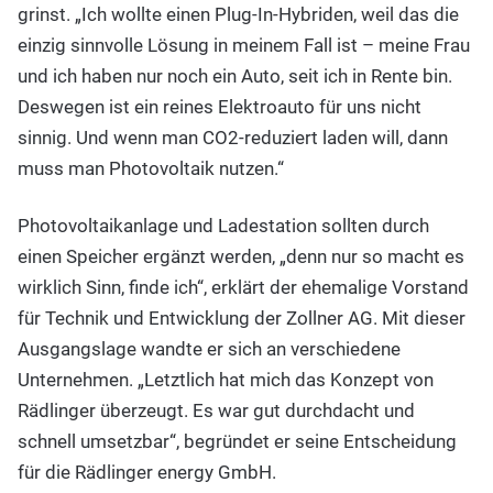
grinst. „Ich wollte einen Plug-In-Hybriden, weil das die
einzig sinnvolle Lösung in meinem Fall ist – meine Frau
und ich haben nur noch ein Auto, seit ich in Rente bin.
Deswegen ist ein reines Elektroauto für uns nicht
sinnig. Und wenn man CO2-reduziert laden will, dann
muss man Photovoltaik nutzen.“
Photovoltaikanlage und Ladestation sollten durch
einen Speicher ergänzt werden, „denn nur so macht es
wirklich Sinn, finde ich“, erklärt der ehemalige Vorstand
für Technik und Entwicklung der Zollner AG. Mit dieser
Ausgangslage wandte er sich an verschiedene
Unternehmen. „Letztlich hat mich das Konzept von
Rädlinger überzeugt. Es war gut durchdacht und
schnell umsetzbar“, begründet er seine Entscheidung
für die Rädlinger energy GmbH.