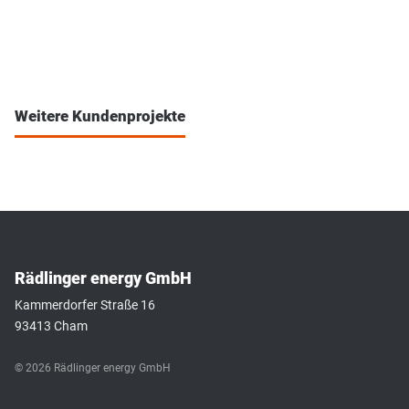
Weitere Kundenprojekte
Rädlinger energy GmbH
Kammerdorfer Straße 16
93413 Cham
© 2026 Rädlinger energy GmbH