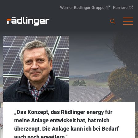
Werner Rädlinger Gruppe
Karriere
„Das Konzept, das Rädlinger energy für
meine Anlage entwickelt hat, hat mich
überzeugt. Die Anlage kann ich bei Bedarf
auch noch erweitern.“