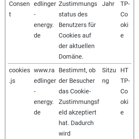
Consen
edlinger
Zustimmungs
Jahr
TP-
t
-
status des
Co
energy.
Benutzers für
oki
de
Cookies auf
e
der aktuellen
Domäne.
cookies
www.ra
Bestimmt, ob
Sitzu
HT
.js
edlinger
der Besucher
ng
TP-
-
das Cookie-
Co
energy.
Zustimmungsf
oki
de
eld akzeptiert
e
hat. Dadurch
wird