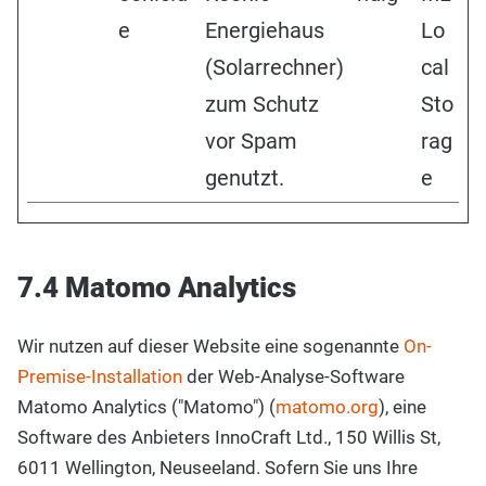
e
Energiehaus
Lo
(Solarrechner)
cal
zum Schutz
Sto
vor Spam
rag
genutzt.
e
7.4 Matomo Analytics
Wir nutzen auf dieser Website eine sogenannte
On-
Premise-Installation
der Web-Analyse-Software
Matomo Analytics ("Matomo") (
matomo.org
), eine
Software des Anbieters InnoCraft Ltd., 150 Willis St,
6011 Wellington, Neuseeland. Sofern Sie uns Ihre