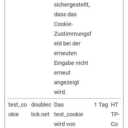
sichergestellt,
dass das
Cookie-
Zustimmungsf
eld bei der
erneuten
Eingabe nicht
erneut
angezeigt
wird.
test_co
doublec
Das
1 Tag
HT
okie
lick.net
test_cookie
TP-
wird von
Co