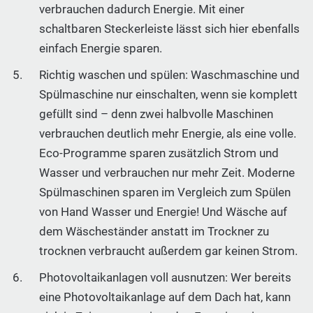
verbrauchen dadurch Energie. Mit einer
schaltbaren Steckerleiste lässt sich hier ebenfalls
einfach Energie sparen.
Richtig waschen und spülen: Waschmaschine und
Spülmaschine nur einschalten, wenn sie komplett
gefüllt sind – denn zwei halbvolle Maschinen
verbrauchen deutlich mehr Energie, als eine volle.
Eco-Programme sparen zusätzlich Strom und
Wasser und verbrauchen nur mehr Zeit. Moderne
Spülmaschinen sparen im Vergleich zum Spülen
von Hand Wasser und Energie! Und Wäsche auf
dem Wäscheständer anstatt im Trockner zu
trocknen verbraucht außerdem gar keinen Strom.
Photovoltaikanlagen voll ausnutzen: Wer bereits
eine Photovoltaikanlage auf dem Dach hat, kann